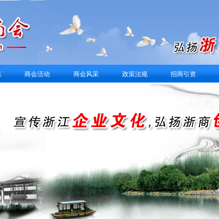
态
商会活动
商会风采
政策法规
招商引资