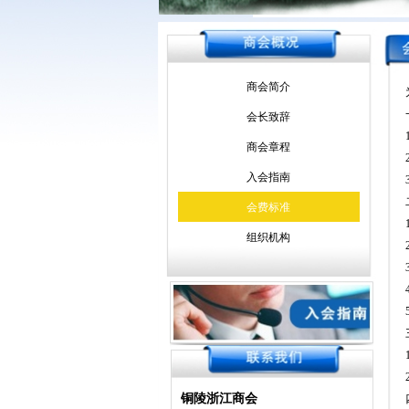
商会简介
会长致辞
商会章程
入会指南
会费标准
组织机构
铜陵浙江商会