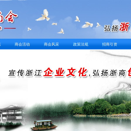
态
商会活动
商会风采
政策法规
招商引资