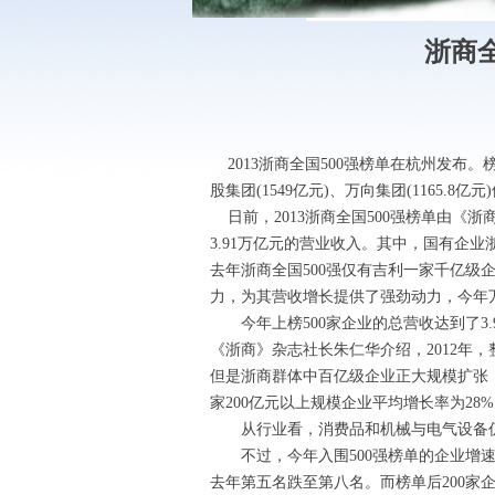
浙商
2013浙商全国500强榜单在杭州发布。
股集团(1549亿元)、万向集团(1165.
日前，2013浙商全国500强榜单由《
3.91万亿元的营业收入。其中，国有企业浙江
去年浙商全国500强仅有吉利一家千亿
力，为其营收增长提供了强劲动力，今年万向
今年上榜500家企业的总营收达到了3.
《浙商》杂志社长朱仁华介绍，2012年
但是浙商群体中百亿级企业正大规模扩张，达
家200亿元以上规模企业平均增长率为28
从行业看，消费品和机械与电气设备仍然是浙
不过，今年入围500强榜单的企业增速有
去年第五名跌至第八名。而榜单后200家