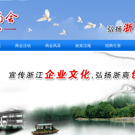
态
商会活动
商会风采
政策法规
招商引资