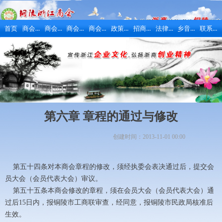
商会概况
商会动态
商会活动
商会风采
政策法规
招商引资
法律维权
乡音乡情
联系我们
首页
第六章 章程的通过与修改
创建时间：
2013-11-01
00:00
第五十四条对本商会章程的修改，须经执委会表决通过后，提交会
员大会（会员代表大会）审议。
第五十五条本商会修改的章程，须在会员大会（会员代表大会）通
过后15日内，报铜陵市工商联审查，经同意，报铜陵市民政局核准后
生效。