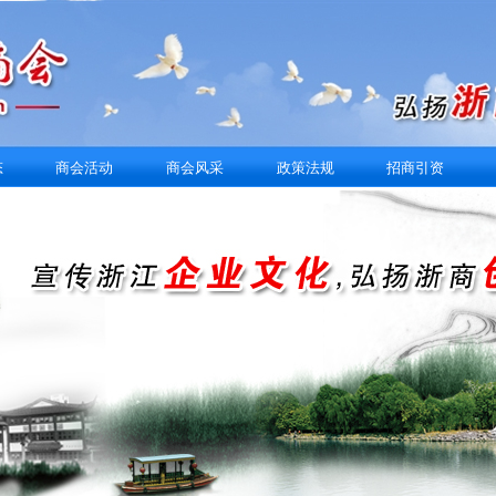
态
商会活动
商会风采
政策法规
招商引资