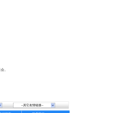
退会。
--其它友情链接--