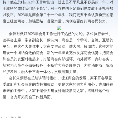
持！他在总结2022年工作时指出，过去是不平凡且不容易的一年，对
于取得的成绩我们给予肯定，对于存在的不足我们也要敢于正视并加
以改正。2023年是商会第二十一个年头，我们更要秉承认真负责的态
度去经营商会，加强团结，凝聚力量，为创造更好的商会而努力。
会议对做好2023年会务工作进行了热烈的讨论。各位执行会长、
监事会主席、常务副会长一致认为，商会是一个学习、交流、互助的
平台，在这个大集体中，大家要讲政治、讲大局、搞团结，这样才能
建设一个团结奋进的商会。新的一年里要充分发挥商会优势，把商会
和会员的资源对接起来，打通商会内部循环、内外循环，办好会务，
切实为会员企业做好服务，不断扩大商会影响力，为推动铜浙、皖浙
经济发展，融入长三角一体化，贡献浙商力量。
会长朱炳新在总结讲话时指出，浙江商会的发展，离不开各级党
委政府和社会各界的支持和帮助，更是大家的努力和用心，也期待在
未来的工作中，大家不遗余力建设好铜陵浙商之家，搭建好这个桥
梁，奋力开拓商会工作新局面。